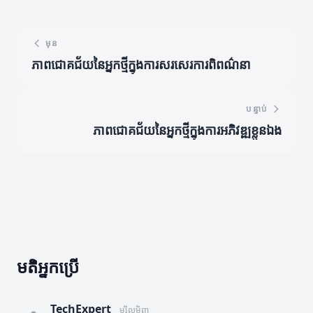
មុន
ភាពជោគជ័យនៃអ្នកថ្មីក្នុងការសរសេរការពិពណ៌នា
បន្ទាប់
ភាពជោគជ័យនៃអ្នកថ្មីក្នុងការអភិវឌ្ឍខ្លួនឯង
មតិអ្នកប្រើ
TechExpert
ម្សិលមិញ