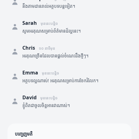
នឹងតាមដានរាល់អត្ថបទបន្តទៀត។
Sarah
មុននេះបន្តិច
សូមអរគុណសម្រាប់ព័ត៌មានដ៏ល្អនេះ។
Chris
១០ នាទីមុន
អរគុណច្រើនដែលបានផ្តល់ចំណេះដឹងថ្មីៗ។
Emma
មុននេះបន្តិច
អត្ថបទល្អណាស់! អរគុណសម្រាប់ការចែករំលែក។
David
មុននេះបន្តិច
ខ្ញុំពិតជាចូលចិត្តអានវាណាស់។
បញ្ចេញមតិ