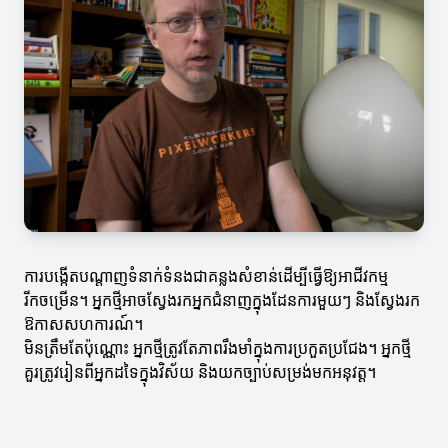
ការបង្កើតបណ្ដាញទំនាក់ទំនងជាគន្លងសំខាន់ដើម្បីធ្វើឱ្យអាជីវកម្ម
រីកចម្រើន។ អ្នកថ្មីអាចស្វែងរកអ្នកជំនាញក្នុងដែនការមួយៗ និងស្វែងរក
ឱកាសសហការណ៍។
មិនត្រឹមតែប៉ុណ្ណោះ អ្នកថ្មីត្រូវតែភាពរឹងមាំក្នុងការប្រកួតប្រជែង។ អ្នកថ្មី
គួរត្រូវរៀនពីអ្នកដទៃក្នុងវិស័យ និងយកច្បាប់សម្រង់មកអនុវត្ត។