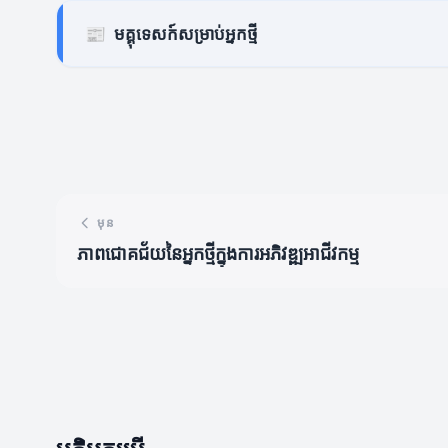
📰
មគ្គុទេសក៍សម្រាប់អ្នកថ្មី
មុន
ភាពជោគជ័យនៃអ្នកថ្មីក្នុងការអភិវឌ្ឍអាជីវកម្ម