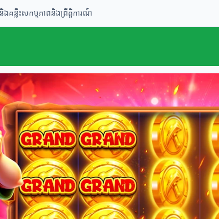
និងគន្លឹះ
សកម្មភាពនិងព្រឹត្តិការណ៍