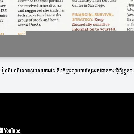
ានរៀនពីបទពិសោធន៍របស់អ្នកដទៃ និងក៏ត្រូវព្យាយាមស្វែងរកវិធានការធ្វើឱ្យខ្លួនឯ