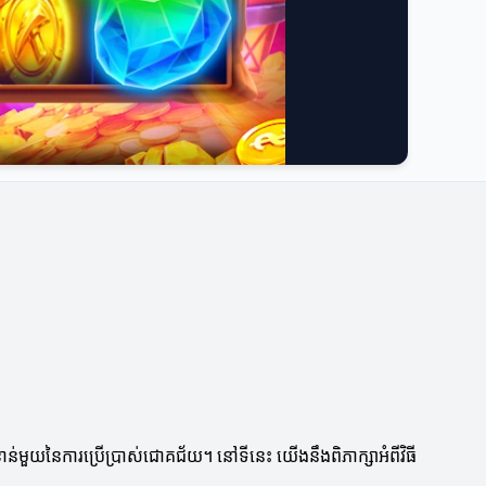
សំខាន់មួយនៃការប្រើប្រាស់ជោគជ័យ។ នៅទីនេះ យើងនឹងពិភាក្សាអំពីវិធី