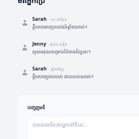
មតិអ្នកប្រើ
Sarah
១០ នាទីមុន
ខ្លឹមសារមានប្រយោជន៍ខ្លាំងណាស់។
Jenny
មុននេះបន្តិច
សូមអរគុណសម្រាប់ព័ត៌មានដ៏ល្អនេះ។
Sarah
ម្សិលមិញ
ខ្លឹមសារច្បាស់លាស់ ងាយយល់ណាស់។
បញ្ចេញមតិ