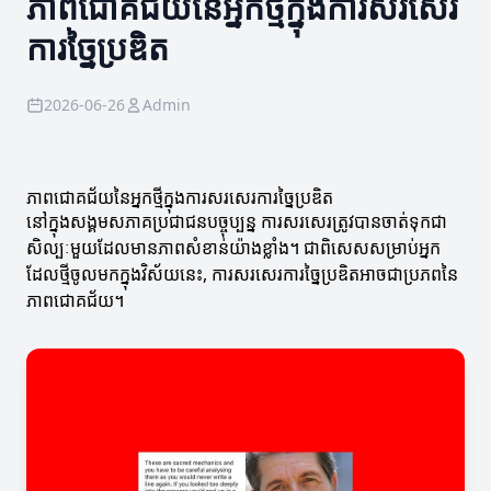
ភាពជោគជ័យនៃអ្នកថ្មីក្នុងការសរសេរ
ការច្នៃប្រឌិត
2026-06-26
Admin
ភាពជោគជ័យនៃអ្នកថ្មីក្នុងការសរសេរការច្នៃប្រឌិត
នៅក្នុងសង្គមសភាគប្រជាជនបច្ចុប្បន្ន ការសរសេរត្រូវបានចាត់ទុកជា
សិល្បៈមួយដែលមានភាពសំខាន់យ៉ាងខ្លាំង។ ជាពិសេសសម្រាប់អ្នក
ដែលថ្មីចូលមកក្នុងវិស័យនេះ, ការសរសេរការច្នៃប្រឌិតអាចជាប្រភពនៃ
ភាពជោគជ័យ។