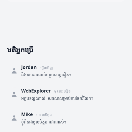
មតិអ្នកប្រើ
Jordan
ម្សិលមិញ
នឹងតាមដានរាល់អត្ថបទបន្តទៀត។
WebExplorer
មុននេះបន្តិច
អត្ថបទល្អណាស់! អរគុណសម្រាប់ការចែករំលែក។
Mike
១០ នាទីមុន
ខ្ញុំពិតជាចូលចិត្តអានវាណាស់។