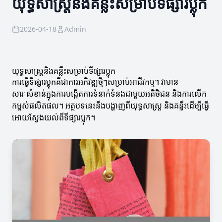
យុទ្ធសាស្ត្រនិងគន្លឹះសម្រាប់ទីផ្សារប្លុក
2026-04-18
Admin
យុទ្ធសាស្ត្រនិងគន្លឹះសម្រាប់ទីផ្សារប្លុក
ការធ្វើទីផ្សារប្លុកគឺជាការអភិវឌ្ឍថ្មីៗសម្រាប់អាជីវកម្ម។ វាមាន
សារៈសំខាន់ក្នុងការបង្កើតការទំនាក់ទំនងជាមួយអតិថិជន និងការលើក
កម្ពស់ផលិតផល។ អត្ថបទនេះនឹងបង្ហាញពីយុទ្ធសាស្ត្រ និងគន្លឹះដើម្បីធ្វើ
អោយស្វែងយល់ពីទីផ្សារប្លុក។