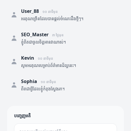
User_88
១០ នាទីមុន
អរគុណច្រើនដែលបានផ្តល់ចំណេះដឹងថ្មីៗ។
SEO_Master
៣ ថ្ងៃមុន
ខ្ញុំពិតជាចូលចិត្តអានវាណាស់។
Kevin
១០ នាទីមុន
សូមអរគុណសម្រាប់ព័ត៌មានដ៏ល្អនេះ។
Sophia
១០ នាទីមុន
ពិតជាអ្វីដែលខ្ញុំកំពុងស្វែងរក។
បញ្ចេញមតិ