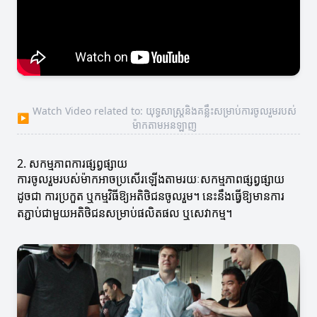
Watch Video related to: យុទ្ធសាស្ត្រនិងគន្លឹះសម្រាប់ការចូលរួមរបស់
▶
ម៉ាកតាមអនឡាញ
2. សកម្មភាពការផ្សព្វផ្សាយ
ការចូលរួមរបស់ម៉ាកអាចប្រសើរឡើងតាមរយៈសកម្មភាពផ្សព្វផ្សាយ
ដូចជា ការប្រកួត ឬកម្មវិធីឱ្យអតិថិជនចូលរួម។ នេះនឹងធ្វើឱ្យមានការ
តភ្ជាប់ជាមួយអតិថិជនសម្រាប់ផលិតផល ឬសេវាកម្ម។