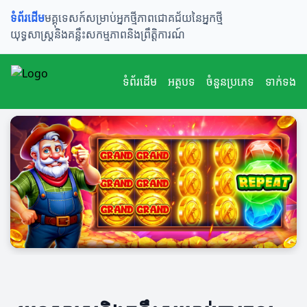
ទំព័រដើម
មគ្គុទេសក៍សម្រាប់អ្នកថ្មី
ភាពជោគជ័យនៃអ្នកថ្មី
យុទ្ធសាស្ត្រនិងគន្លឹះ
សកម្មភាពនិងព្រឹត្តិការណ៍
ទំព័រដើម
អត្ថបទ
ចំនួនប្រភេទ
ទាក់ទង