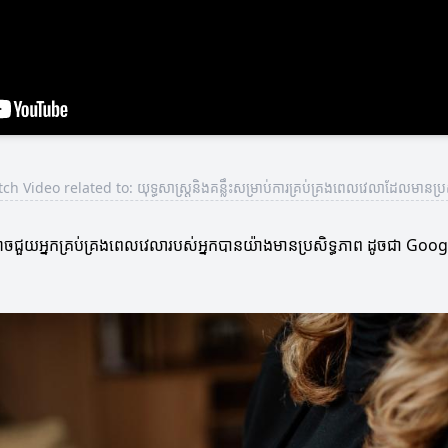
h Video related to: យុទ្ធសាស្ត្រនិងគន្លឹះសម្រាប់ការគ្រប់គ្រងពេលវេលាដែលមានប្រស
្រើនដែលអាចជួយអ្នកគ្រប់គ្រងពេលវេលារបស់អ្នកបានយ៉ាងមានប្រសិទ្ធភាព ដូចជា 