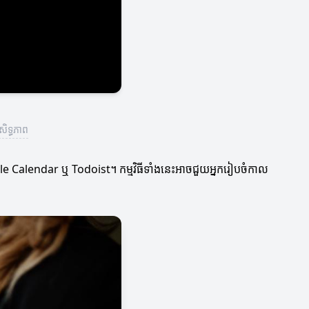
ិទ្ធភាព
Google Calendar ឬ Todoist។ កម្មវិធីទាំងនេះអាចជួយអ្នករៀបចំកាល