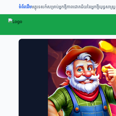
ទំព័រដើម
មគ្គុទេសក៍សម្រាប់អ្នកថ្មី
ភាពជោគជ័យនៃអ្នកថ្មី
យុទ្ធសាស្ត្រ