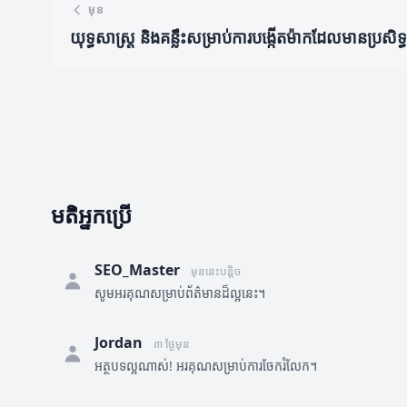
មុន
យុទ្ធសាស្ត្រ និងគន្លឹះសម្រាប់ការបង្កើតម៉ាកដែលមានប្រសិទ
មតិអ្នកប្រើ
SEO_Master
មុននេះបន្តិច
សូមអរគុណសម្រាប់ព័ត៌មានដ៏ល្អនេះ។
Jordan
៣ ថ្ងៃមុន
អត្ថបទល្អណាស់! អរគុណសម្រាប់ការចែករំលែក។