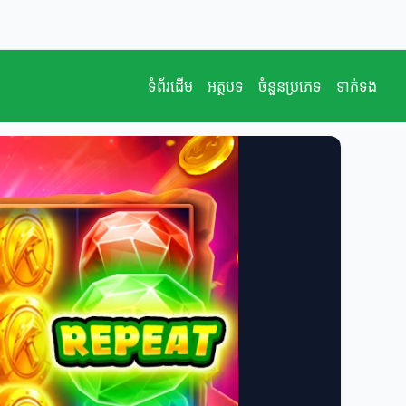
ទំព័រដើម
អត្ថបទ
ចំនួនប្រភេទ
ទាក់ទង