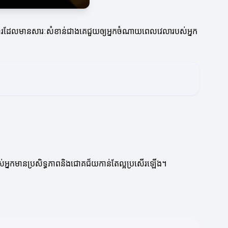
ើការងារដែលមានសារៈសំខាន់ជាងគេជួយឲ្យអ្នកចំណាយពេលវេលារបស់អ្នក
ររបស់អ្នកមានប្រសិទ្ធភាពនិងជោគជ័យកាន់តែល្អប្រសើរឡើង។