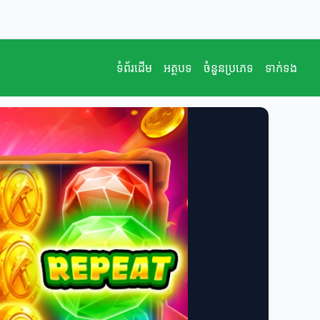
ទំព័រដើម
អត្ថបទ
ចំនួនប្រភេទ
ទាក់ទង