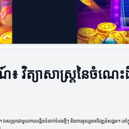
រណ៍៖ វិត្យាសាស្ត្រនៃចំណេះ
។ វាសម្រុកជាមួយការបង្កើតទំនាក់ទំនងថ្មីៗ និងការចូលរួមអភិវឌ្ឍន៍សង្គម។ ន
។