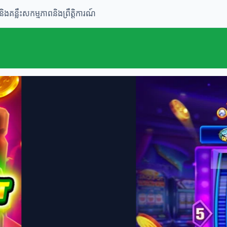
និងគន្លឹះ
សកម្មភាពនិងព្រឹត្តិការណ៍