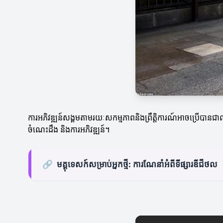
ការអភិវឌ្ឍន៍សង្គមតាមរយៈសកម្មភាពនិងព្រឹត្តិការណ៍អាចប្រើបានជ
ចំណេះដឹង និងការអភិវឌ្ឍន៍។
🔗
មគ្គុទេសក៍សម្រាប់អ្នកថ្មី: ការណែនាំអំពីទីផ្សារឌីជីថល