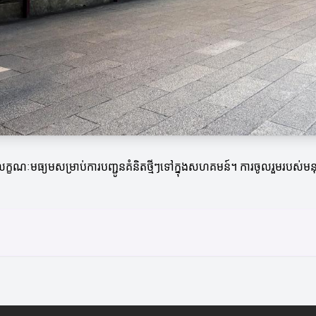
ាលក្ខណៈមធ្យមសម្រាប់ការបញ្ជូនគំនិតថ្មីៗទៅក្នុងសហគមន៍។ ការចូលរួមរបស់ម