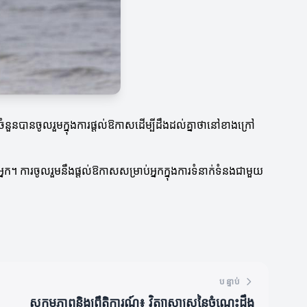
ចំនួនបានចូលរួមក្នុងការផ្ដល់ឱកាសដើម្បីដឹងដល់គ្នាថានៅខាងក្រៅ
បស់អ្នក។ ការចូលរួមនឹងផ្តល់ឱកាសសម្រាប់អ្នកក្នុងការទំនាក់ទំនងជាមួយ
បន្ទាប់
សកម្មភាពនិងព្រឹត្តិការណ៍៖ វិត្យាសាស្ត្រនៃចំណេះដឹង