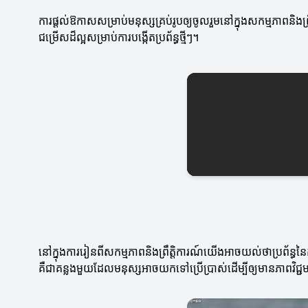
ការផ្តល់ឱកាសសម្រាប់មនុស្សគ្រប់រូបឲ្យចូលរួមនៅក្នុងសកម្មភាពនិង
ជម្រើសដ៏ល្អសម្រាប់ការបង្កើតប្រព័ន្ធថ្មីៗ។
នៅក្នុងការរៀនពីសកម្មភាពនិងព្រឹត្តិការណ៍យើងអាចយល់ថាប្រព័ន្ធនៃក
គឺជាគន្លងមួយដែលមនុស្សអាចយកទៅប្រើប្រាស់ដើម្បីឲ្យមានភាពវិជ្ជម