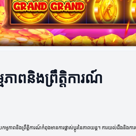
មភាពនិងព្រឹត្តិការណ៍
ីសកម្មភាពនិងព្រឹត្តិការណ៍កំពុងមានការផ្លាស់ប្តូរនៃភាពយន្ត។ ការយល់ដឹងនិងក