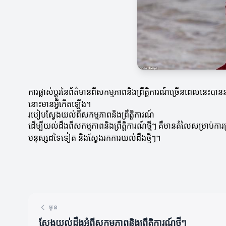
ការផ្លាស់ប្តូរនៃព័ត៌មានពីសកម្មភាពនិងព្រឹត្តិការណ៍ច្រើនពេលនេះ
នោះមានអ្វីកើតឡើង។
របៀបស្វែងយល់ពីសកម្មភាពនិងព្រឹត្តិការណ៍
ដើម្បីយល់ដឹងពីសកម្មភាពនិងព្រឹត្តិការណ៍ថ្មីៗ គឺមានតំលៃសម្រាប់ការស
មនុស្សដទៃទៀត និងស្វែងរកការយល់ដឹងថ្មីៗ។
មុន
ស្វែងយល់ដឹងអំពីសកម្មភាពនិងព្រឹត្តិការណ៍ថ្មីៗ