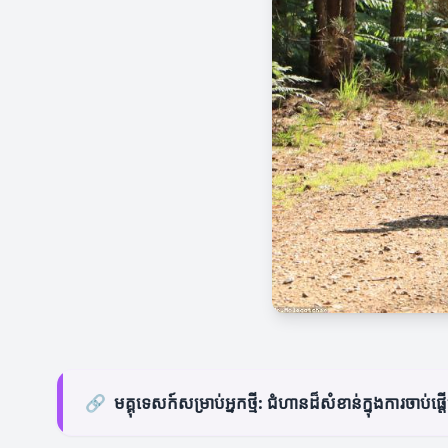
🔗
មគ្គុទេសក៍សម្រាប់អ្នកថ្មី: ជំហានដ៏សំខាន់ក្នុងការចាប់ផ្ត