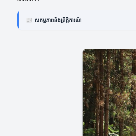
📰
សកម្មភាពនិងព្រឹត្តិការណ៍