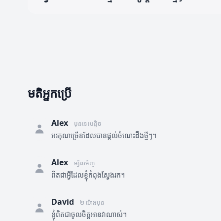
មតិអ្នកប្រើ
Alex
មុននេះបន្តិច
អរគុណច្រើនដែលបានផ្តល់ចំណេះដឹងថ្មីៗ។
Alex
ម្សិលមិញ
ពិតជាអ្វីដែលខ្ញុំកំពុងស្វែងរក។
David
២ ម៉ោងមុន
ខ្ញុំពិតជាចូលចិត្តអានវាណាស់។