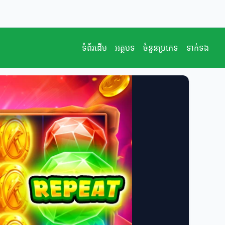
ទំព័រដើម
អត្ថបទ
ចំនួនប្រភេទ
ទាក់ទង