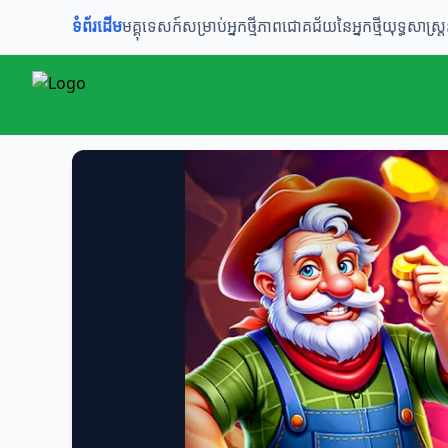
ទំព័រដើម
មគ្គុទេសក៍សម្រាប់អ្នកថ្មី
ភាពជោគជ័យនៃអ្នកថ្មី
យុទ្ធសាស្ត្រ