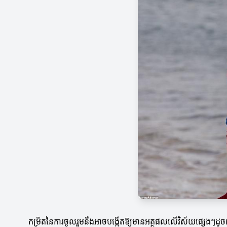
កម្រិតនៃការចូលរួមនឹងអាចបង្កើតឱ្យមានអត្ថផលលើវិស័យផ្សេងៗដូចជា