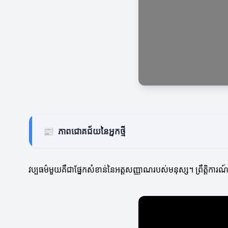
📰
ភាពជោគជ័យនៃអ្នកថ្មី
វប្បធម៌មួយគឺជាផ្នែកសំខាន់នៃអត្តសញ្ញាណរបស់មនុស្ស។ ព្រឹត្ត