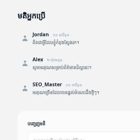
មតិអ្នកប្រើ
Jordan
១០ នាទីមុន
ពិតជាអ្វីដែលខ្ញុំកំពុងស្វែងរក។
Alex
២ ម៉ោងមុន
សូមអរគុណសម្រាប់ព័ត៌មានដ៏ល្អនេះ។
SEO_Master
១០ នាទីមុន
អរគុណច្រើនដែលបានផ្តល់ចំណេះដឹងថ្មីៗ។
បញ្ចេញមតិ