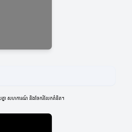
ួបគ្នា សហការណ៍ និងចែករំលែកគំនិត។