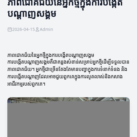
ភាពជោគជ័យនៃអ្នកថ្មីក្នុងការបង្កើត
បណ្ដាញសង្គម
2026-04-15
Admin
ភាពជោគជ័យនៃអ្នកថ្មីក្នុងការបង្កើតបណ្ដាញសង្គម
ការបង្កើតបណ្ដាញសង្គមគឺជាគន្លងសំខាន់សម្រាប់អ្នកថ្មីដើម្បីទទួលបាន
ភាពជោគជ័យ។ អ្នកថ្មីជាច្រើនតែងតែមានបញ្ហាក្នុងការទំនាក់ទំនង និង
ការបង្កើតបណ្ដាញដែលអាចជួយពួកគេក្នុងការលូតលាស់និងកសាង
អាជីវកម្មរបស់ពួកគេ។