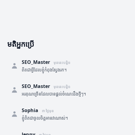
មតិអ្នកប្រើ
SEO_Master
មុននេះបន្តិច
ពិតជាអ្វីដែលខ្ញុំកំពុងស្វែងរក។
SEO_Master
មុននេះបន្តិច
អរគុណច្រើនដែលបានផ្តល់ចំណេះដឹងថ្មីៗ។
Sophia
៣ ថ្ងៃមុន
ខ្ញុំពិតជាចូលចិត្តអានវាណាស់។
Jenny
៣ ថ្ងៃមុន