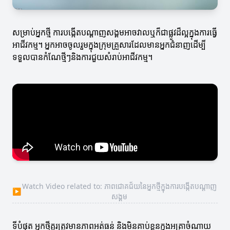
សម្រាប់អ្នកថ្មី ការបង្កើតបណ្ដាញសង្គមអាចវាលឬក៏ជាផ្លូវដ៏ល្អក្នុងការធ្វើ
អាជីវកម្ម។ អ្នកអាចចូលរួមក្នុងក្រុមគ្រួសារដែលមានអ្នកជំនាញដើម្បី
ទទួលបានកំណែថ្មីៗនិងការជួយសំរាប់អាជីវកម្ម។
Watch Video related to: ភាពជោគជ័យនៃអ្នកថ្មីក្នុងការបង្កើតបណ្ដាញ
▶
សង្គម
ទីបំផុត អ្នកថ្មីគួរត្រូវមានភាពអត់ធន់ និងមិនគាប់ខ្លួនក្នុងអត្រាចំណាយ