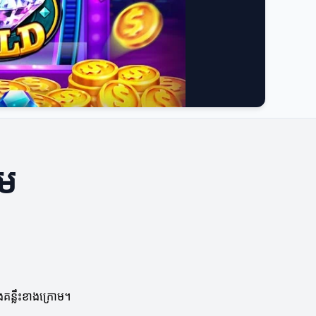
ុម
ិងគន្លឹះខាងក្រោម។