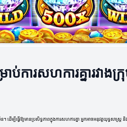
ម្រាប់ការសហការគ្នារវាងក្រ
 ដើម្បីធ្វើឱ្យមានប្រសិទ្ធភាពក្នុងការសហការគ្នា អ្នកអាចអនុវត្តយុទ្ធសាស្ត្រ ន