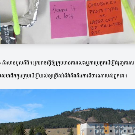
ន និងមានមូលនិធិ។ អ្នកអាចធ្វើឱ្យក្រុមមានការលេងឬការប្រកួតដើម្បីជំរុញកា
ប់សមាជិកក្នុងក្រុមដើម្បីយល់ឲ្យច្រើនអំពីគំនិតនិងការពិចារណារបស់ពួកគេ។